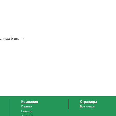
олнца 5 шт. →
Компания
Страницы
Главная
Все товары
Новости