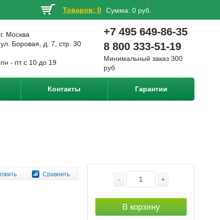
Товаров: 0
Сумма:
0 руб.
+7 495 649-86-35
г. Москва
ул. Боровая, д. 7, стр. 30
8 800 333-51-19
Минимальный заказ 300
пн - пт с 10 до 19
руб
Контакты
Гарантии
ожить
Сравнить
-
+
В корзину