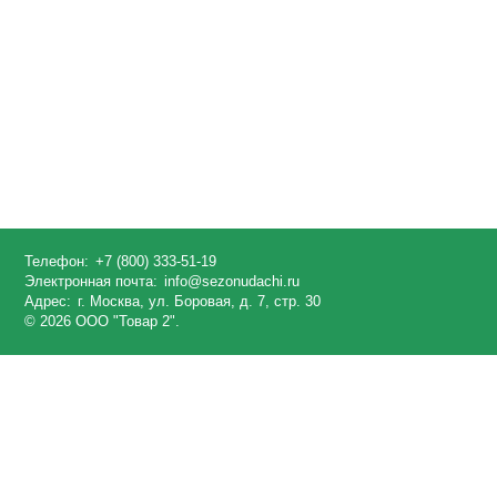
Телефон:
+7 (800) 333-51-19
Электронная почта:
info@sezonudachi.ru
Адрес:
г. Москва, ул. Боровая, д. 7, стр. 30
© 2026 ООО "Товар 2".