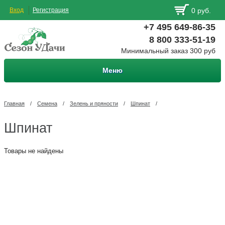
Вход
Регистрация
0 руб.
+7 495 649-86-35
8 800 333-51-19
Минимальный заказ 300 руб
Меню
Главная
/
Семена
/
Зелень и пряности
/
Шпинат
/
Шпинат
Товары не найдены