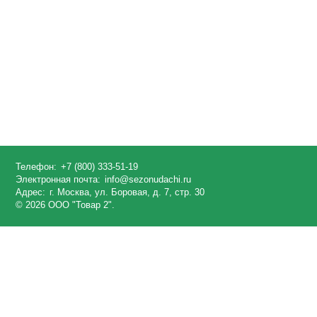
Телефон:
+7 (800) 333-51-19
Электронная почта:
info@sezonudachi.ru
Адрес:
г. Москва, ул. Боровая, д. 7, стр. 30
© 2026 ООО "Товар 2".