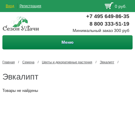
Вход
Регистрация
0 руб.
+7 495 649-86-35
8 800 333-51-19
Минимальный заказ 300 руб
Меню
Главная
/
Семена
/
Цветы и декоративные растения
/
Эвкалипт
/
Эвкалипт
Товары не найдены