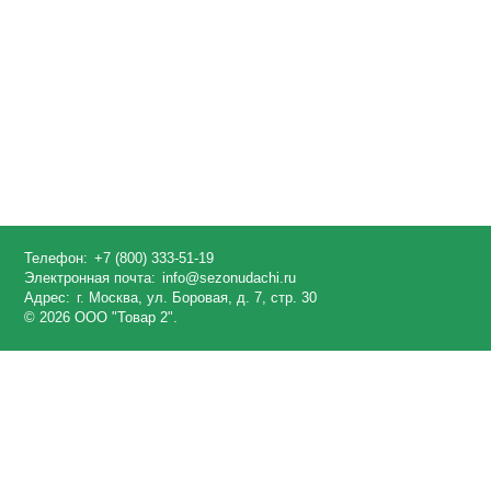
Телефон:
+7 (800) 333-51-19
Электронная почта:
info@sezonudachi.ru
Адрес:
г. Москва, ул. Боровая, д. 7, стр. 30
© 2026 ООО "Товар 2".