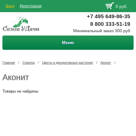
Вход
Регистрация
0 руб.
+7 495 649-86-35
8 800 333-51-19
Минимальный заказ 300 руб
Меню
Главная
/
Семена
/
Цветы и декоративные растения
/
Аконит
/
Аконит
Товары не найдены