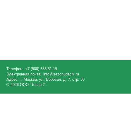
Телефон:
+7 (800) 333-51-19
Электронная почта:
info@sezonudachi.ru
Адрес:
г. Москва, ул. Боровая, д. 7, стр. 30
© 2026 ООО "Товар 2".