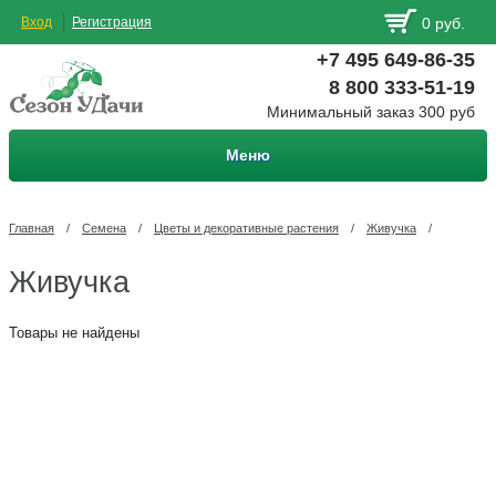
Вход
Регистрация
0 руб.
+7 495 649-86-35
8 800 333-51-19
Минимальный заказ 300 руб
Меню
Главная
/
Семена
/
Цветы и декоративные растения
/
Живучка
/
Живучка
Товары не найдены