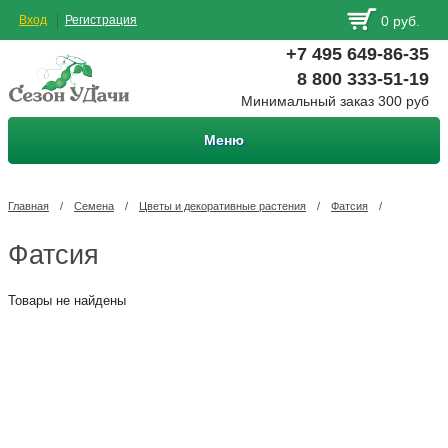
Вход
Регистрация
0 руб.
+7 495 649-86-35
8 800 333-51-19
Минимальный заказ 300 руб
Меню
Главная
/
Семена
/
Цветы и декоративные растения
/
Фатсия
/
Фатсия
Товары не найдены