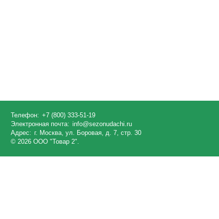
Телефон:
+7 (800) 333-51-19
Электронная почта:
info@sezonudachi.ru
Адрес:
г. Москва, ул. Боровая, д. 7, стр. 30
© 2026 ООО "Товар 2".