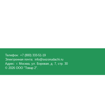
Телефон:
+7 (800) 333-51-19
Электронная почта:
info@sezonudachi.ru
Адрес:
г. Москва, ул. Боровая, д. 7, стр. 30
© 2026 ООО "Товар 2".