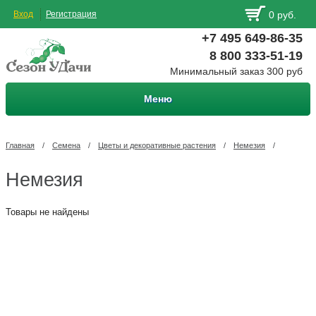
Вход
Регистрация
0 руб.
+7 495 649-86-35
8 800 333-51-19
Минимальный заказ 300 руб
Меню
Главная
/
Семена
/
Цветы и декоративные растения
/
Немезия
/
Немезия
Товары не найдены