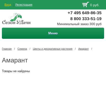
Вход
Регистрация
0 руб.
+7 495 649-86-35
8 800 333-51-19
Минимальный заказ 300 руб
Меню
Главная
/
Семена
/
Цветы и декоративные растения
/
Амарант
/
Амарант
Товары не найдены