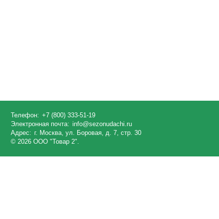
Телефон:
+7 (800) 333-51-19
Электронная почта:
info@sezonudachi.ru
Адрес:
г. Москва, ул. Боровая, д. 7, стр. 30
© 2026 ООО "Товар 2".