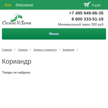
Вход
Регистрация
0 руб.
+7 495 649-86-35
8 800 333-51-19
Минимальный заказ 300 руб
Меню
Главная
/
Семена
/
Зелень и пряности
/
Кориандр
/
Кориандр
Товары не найдены