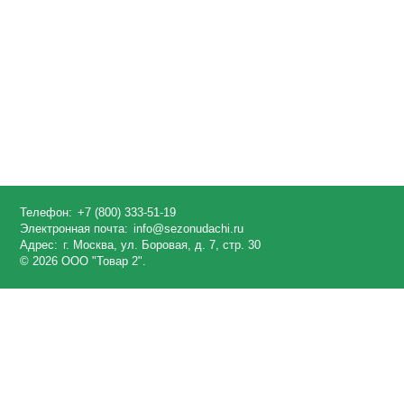
Телефон:
+7 (800) 333-51-19
Электронная почта:
info@sezonudachi.ru
Адрес:
г. Москва, ул. Боровая, д. 7, стр. 30
© 2026 ООО "Товар 2".