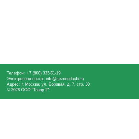
Телефон:
+7 (800) 333-51-19
Электронная почта:
info@sezonudachi.ru
Адрес:
г. Москва, ул. Боровая, д. 7, стр. 30
© 2026 ООО "Товар 2".