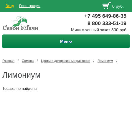
Вход
Регистрация
0 руб.
+7 495 649-86-35
8 800 333-51-19
Минимальный заказ 300 руб
Меню
Главная
/
Семена
/
Цветы и декоративные растения
/
Лимониум
/
Лимониум
Товары не найдены