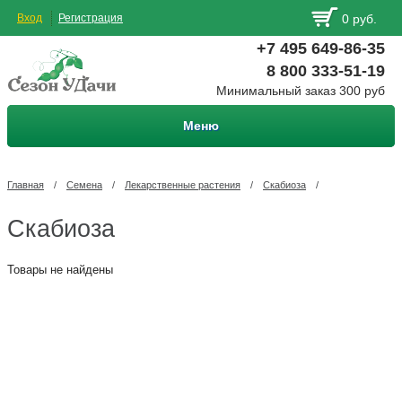
Вход
Регистрация
0 руб.
+7 495 649-86-35
8 800 333-51-19
Минимальный заказ 300 руб
Меню
Главная
/
Семена
/
Лекарственные растения
/
Скабиоза
/
Скабиоза
Товары не найдены