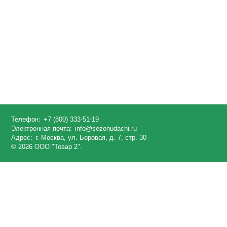
Телефон:
+7 (800) 333-51-19
Электронная почта:
info@sezonudachi.ru
Адрес:
г. Москва, ул. Боровая, д. 7, стр. 30
© 2026 ООО "Товар 2".