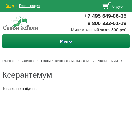
Вход
Регистрация
0 руб.
+7 495 649-86-35
8 800 333-51-19
Минимальный заказ 300 руб
Меню
Главная
/
Семена
/
Цветы и декоративные растения
/
Ксерантемум
/
Ксерантемум
Товары не найдены