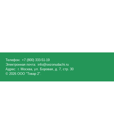
Телефон:
+7 (800) 333-51-19
Электронная почта:
info@sezonudachi.ru
Адрес:
г. Москва, ул. Боровая, д. 7, стр. 30
© 2026 ООО "Товар 2".