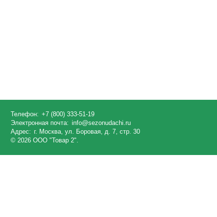
Телефон:
+7 (800) 333-51-19
Электронная почта:
info@sezonudachi.ru
Адрес:
г. Москва, ул. Боровая, д. 7, стр. 30
© 2026 ООО "Товар 2".