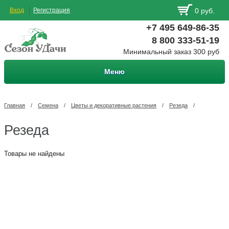
Вход
Регистрация
0 руб.
+7 495 649-86-35
8 800 333-51-19
Минимальный заказ 300 руб
Меню
Главная
/
Семена
/
Цветы и декоративные растения
/
Резеда
/
Резеда
Товары не найдены