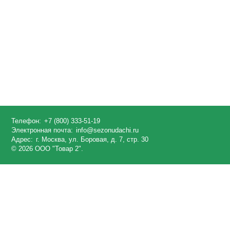
Телефон:
+7 (800) 333-51-19
Электронная почта:
info@sezonudachi.ru
Адрес:
г. Москва, ул. Боровая, д. 7, стр. 30
© 2026 ООО "Товар 2".