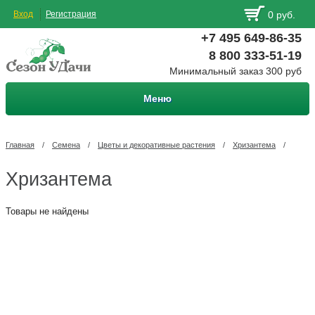
Вход
Регистрация
0 руб.
+7 495 649-86-35
8 800 333-51-19
Минимальный заказ 300 руб
Меню
Главная
/
Семена
/
Цветы и декоративные растения
/
Хризантема
/
Хризантема
Товары не найдены