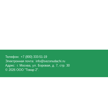
Телефон:
+7 (800) 333-51-19
Электронная почта:
info@sezonudachi.ru
Адрес:
г. Москва, ул. Боровая, д. 7, стр. 30
© 2026 ООО "Товар 2".