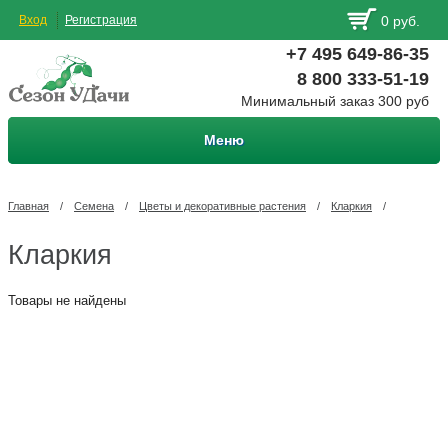
Вход
Регистрация
0 руб.
+7 495 649-86-35
8 800 333-51-19
Минимальный заказ 300 руб
Меню
Главная
/
Семена
/
Цветы и декоративные растения
/
Кларкия
/
Кларкия
Товары не найдены