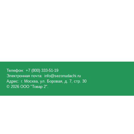
Телефон:
+7 (800) 333-51-19
Электронная почта:
info@sezonudachi.ru
Адрес:
г. Москва, ул. Боровая, д. 7, стр. 30
© 2026 ООО "Товар 2".