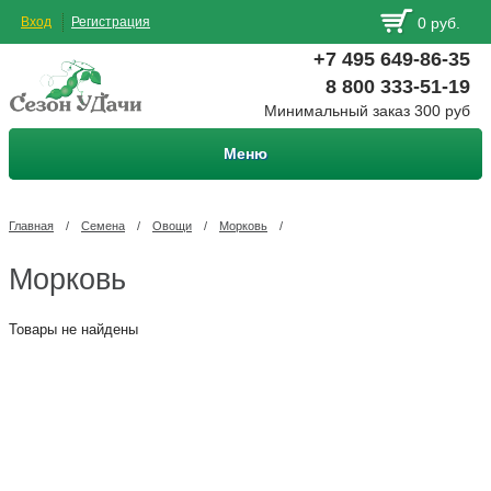
Вход
Регистрация
0 руб.
+7 495 649-86-35
8 800 333-51-19
Минимальный заказ 300 руб
Меню
Главная
/
Семена
/
Овощи
/
Морковь
/
Морковь
Товары не найдены