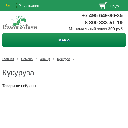
Вход
Регистрация
0 руб.
+7 495 649-86-35
8 800 333-51-19
Минимальный заказ 300 руб
Меню
Главная
/
Семена
/
Овощи
/
Кукуруза
/
Кукуруза
Товары не найдены