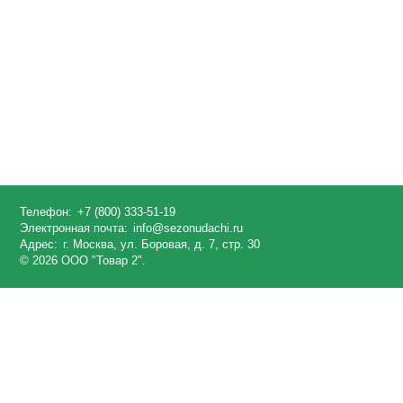
Телефон:
+7 (800) 333-51-19
Электронная почта:
info@sezonudachi.ru
Адрес:
г. Москва, ул. Боровая, д. 7, стр. 30
© 2026 ООО "Товар 2".