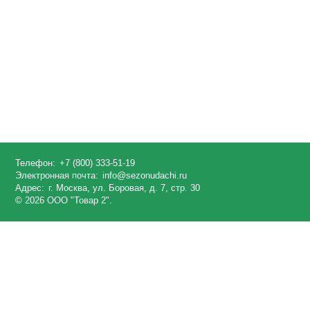
Телефон:
+7 (800) 333-51-19
Электронная почта:
info@sezonudachi.ru
Адрес:
г. Москва, ул. Боровая, д. 7, стр. 30
© 2026 ООО "Товар 2".