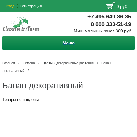
Вход
Регистрация
0 руб.
+7 495 649-86-35
8 800 333-51-19
Минимальный заказ 300 руб
Меню
Главная
/
Семена
/
Цветы и декоративные растения
/
Банан
декоративный
/
Банан декоративный
Товары не найдены