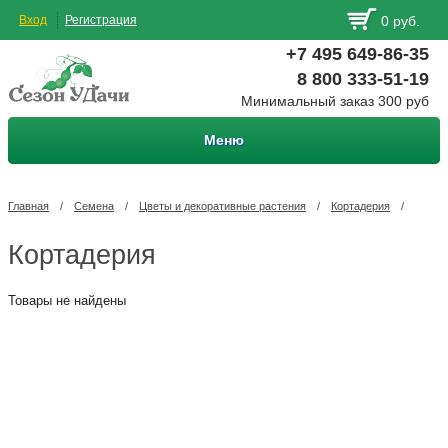
Вход
Регистрация
0 руб.
+7 495 649-86-35
8 800 333-51-19
Минимальный заказ 300 руб
Меню
Главная
/
Семена
/
Цветы и декоративные растения
/
Кортадерия
/
Кортадерия
Товары не найдены