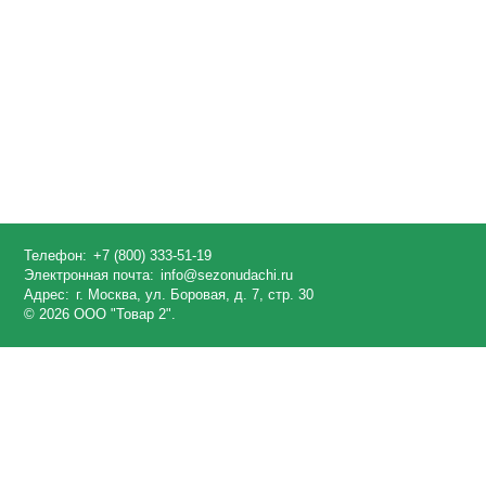
Телефон:
+7 (800) 333-51-19
Электронная почта:
info@sezonudachi.ru
Адрес:
г. Москва, ул. Боровая, д. 7, стр. 30
© 2026 ООО "Товар 2".