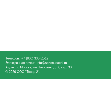
Телефон:
+7 (800) 333-51-19
Электронная почта:
info@sezonudachi.ru
Адрес:
г. Москва, ул. Боровая, д. 7, стр. 30
© 2026 ООО "Товар 2".