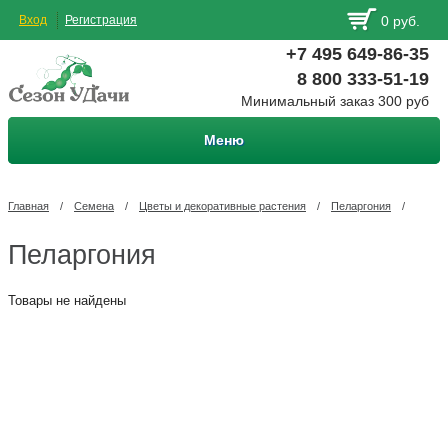
Вход
Регистрация
0 руб.
+7 495 649-86-35
8 800 333-51-19
Минимальный заказ 300 руб
Меню
Главная
/
Семена
/
Цветы и декоративные растения
/
Пеларгония
/
Пеларгония
Товары не найдены