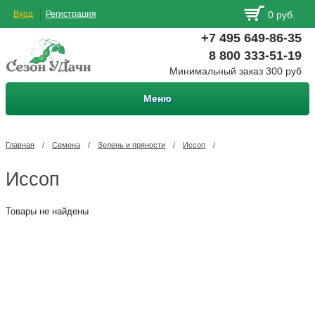
Вход
Регистрация
0 руб.
+7 495 649-86-35
8 800 333-51-19
Минимальный заказ 300 руб
Меню
Главная
/
Семена
/
Зелень и пряности
/
Иссоп
/
Иссоп
Товары не найдены