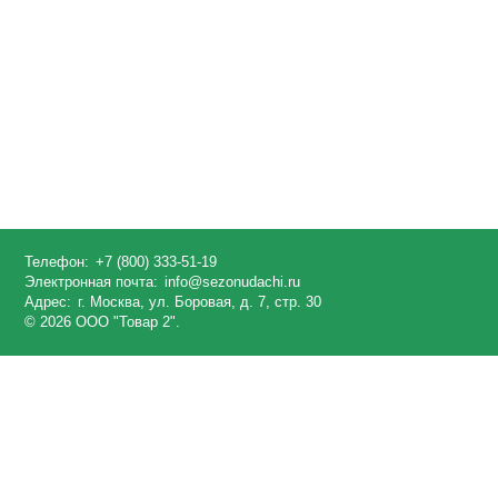
Телефон:
+7 (800) 333-51-19
Электронная почта:
info@sezonudachi.ru
Адрес:
г. Москва, ул. Боровая, д. 7, стр. 30
© 2026 ООО "Товар 2".