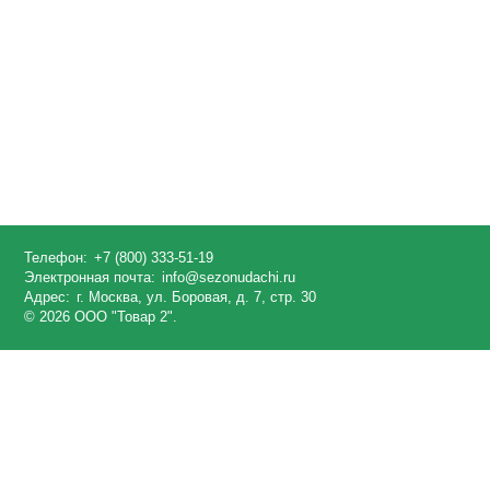
Телефон:
+7 (800) 333-51-19
Электронная почта:
info@sezonudachi.ru
Адрес:
г. Москва, ул. Боровая, д. 7, стр. 30
© 2026 ООО "Товар 2".