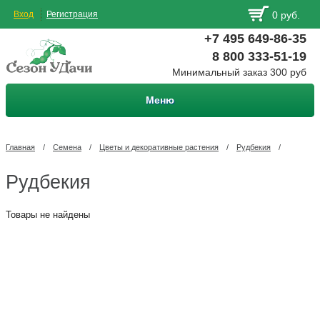
Вход
Регистрация
0 руб.
+7 495 649-86-35
8 800 333-51-19
Минимальный заказ 300 руб
Меню
Главная
/
Семена
/
Цветы и декоративные растения
/
Рудбекия
/
Рудбекия
Товары не найдены