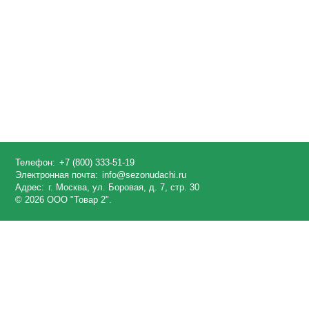
Телефон:
+7 (800) 333-51-19
Электронная почта:
info@sezonudachi.ru
Адрес:
г. Москва, ул. Боровая, д. 7, стр. 30
© 2026 ООО "Товар 2".