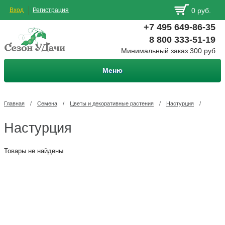
Вход
Регистрация
0 руб.
+7 495 649-86-35
8 800 333-51-19
Минимальный заказ 300 руб
Меню
Главная
/
Семена
/
Цветы и декоративные растения
/
Настурция
/
Настурция
Товары не найдены