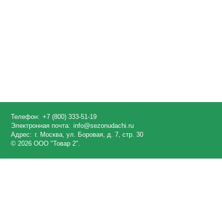
Телефон:
+7 (800) 333-51-19
Электронная почта:
info@sezonudachi.ru
Адрес:
г. Москва, ул. Боровая, д. 7, стр. 30
© 2026 ООО "Товар 2".