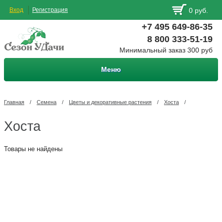
Вход
Регистрация
0 руб.
+7 495 649-86-35
8 800 333-51-19
Минимальный заказ 300 руб
Меню
Главная
/
Семена
/
Цветы и декоративные растения
/
Хоста
/
Хоста
Товары не найдены