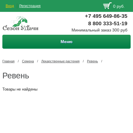
Вход
Регистрация
0 руб.
+7 495 649-86-35
8 800 333-51-19
Минимальный заказ 300 руб
Меню
Главная
/
Семена
/
Лекарственные растения
/
Ревень
/
Ревень
Товары не найдены