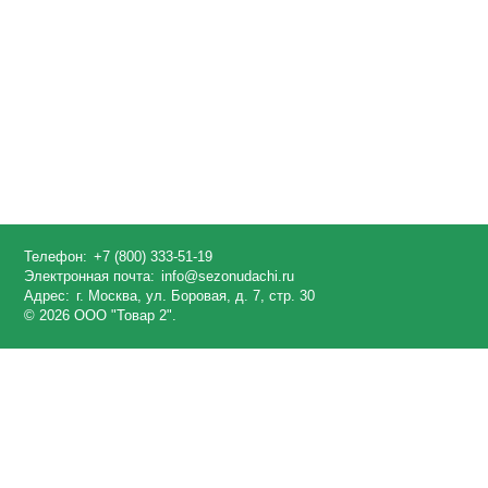
Телефон:
+7 (800) 333-51-19
Электронная почта:
info@sezonudachi.ru
Адрес:
г. Москва, ул. Боровая, д. 7, стр. 30
© 2026 ООО "Товар 2".