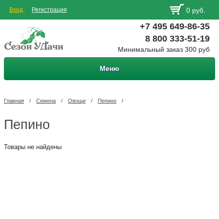
Вход
Регистрация
0 руб.
+7 495 649-86-35
8 800 333-51-19
Минимальный заказ 300 руб
Меню
Главная
/
Семена
/
Овощи
/
Пепино
/
Пепино
Товары не найдены