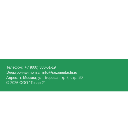
Телефон:
+7 (800) 333-51-19
Электронная почта:
info@sezonudachi.ru
Адрес:
г. Москва, ул. Боровая, д. 7, стр. 30
© 2026 ООО "Товар 2".