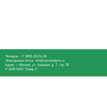
Телефон:
+7 (800) 333-51-19
Электронная почта:
info@sezonudachi.ru
Адрес:
г. Москва, ул. Боровая, д. 7, стр. 30
© 2026 ООО "Товар 2".