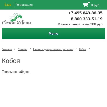
Вход
Регистрация
0 руб.
+7 495 649-86-35
8 800 333-51-19
Минимальный заказ 300 руб
Меню
Главная
/
Семена
/
Цветы и декоративные растения
/
Кобея
/
Кобея
Товары не найдены