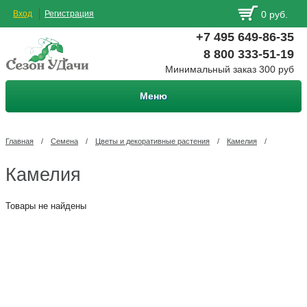
Вход
Регистрация
0 руб.
+7 495 649-86-35
8 800 333-51-19
Минимальный заказ 300 руб
Меню
Главная
/
Семена
/
Цветы и декоративные растения
/
Камелия
/
Камелия
Товары не найдены