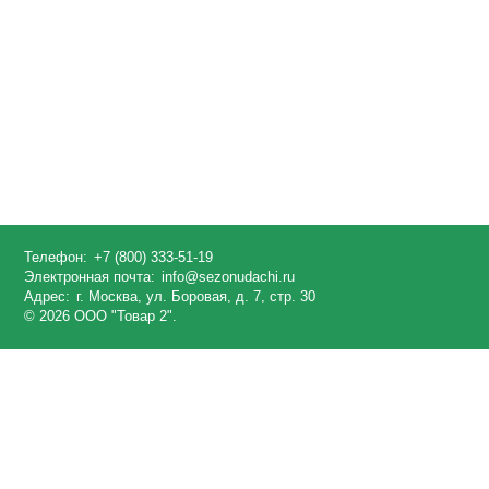
Телефон:
+7 (800) 333-51-19
Электронная почта:
info@sezonudachi.ru
Адрес:
г. Москва, ул. Боровая, д. 7, стр. 30
© 2026 ООО "Товар 2".