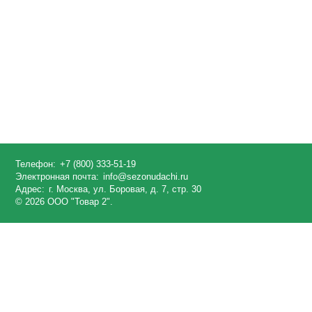
Телефон:
+7 (800) 333-51-19
Электронная почта:
info@sezonudachi.ru
Адрес:
г. Москва, ул. Боровая, д. 7, стр. 30
© 2026 ООО "Товар 2".