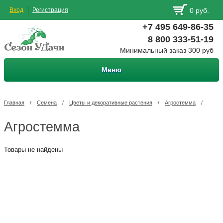
Вход
Регистрация
0 руб.
+7 495 649-86-35
8 800 333-51-19
Минимальный заказ 300 руб
Меню
Главная
/
Семена
/
Цветы и декоративные растения
/
Агростемма
/
Агростемма
Товары не найдены