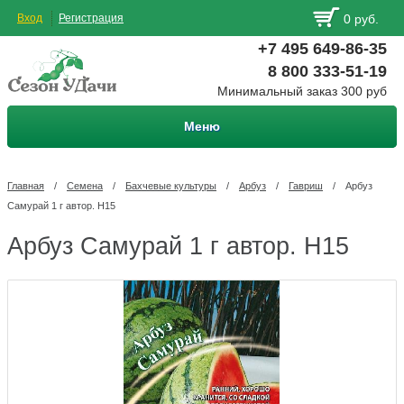
Вход
Регистрация
0 руб.
+7 495 649-86-35
8 800 333-51-19
Минимальный заказ 300 руб
Меню
Главная
/
Семена
/
Бахчевые культуры
/
Арбуз
/
Гавриш
/
Арбуз
Самурай 1 г автор. Н15
Арбуз Самурай 1 г автор. Н15