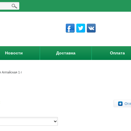
Новости
Доставка
Оплата
 Алтайская 1 г
:
Отл