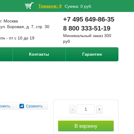
Товаров: 0
Сумма:
0 руб.
+7 495 649-86-35
г. Москва
ул. Боровая, д. 7, стр. 30
8 800 333-51-19
Минимальный заказ 300
пн - пт с 10 до 19
руб
Контакты
Гарантии
ожить
Сравнить
-
+
В корзину