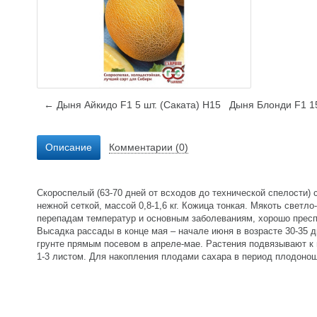
← Дыня Айкидо F1 5 шт. (Саката) Н15
Дыня Блонди F1 1
Описание
Комментарии (0)
Скороспелый (63-70 дней от всходов до технической спелости)
нежной сеткой, массой 0,8-1,6 кг. Кожица тонкая. Мякоть светл
перепадам температур и основным заболеваниям, хорошо пресп
Высадка рассады в конце мая – начале июня в возрасте 30-35 
грунте прямым посевом в апреле-мае. Растения подвязывают к
1-3 листом. Для накопления плодами сахара в период плодоно