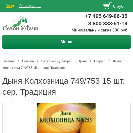
Вход
Регистрация
0 руб.
+7 495 649-86-35
8 800 333-51-19
Минимальный заказ 300 руб
Меню
Главная
/
Семена
/
Бахчевые культуры
/
Дыня
/
Гавриш
/
Дыня
Колхозница 749/753 15 шт. сер. Традиция
Дыня Колхозница 749/753 15 шт.
сер. Традиция