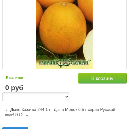
В наличии:
В корзину
0
руб
← Дыня Казачка 244 1 г
Дыня Медок 0,5 г серия Русский
вкус! Н12 →