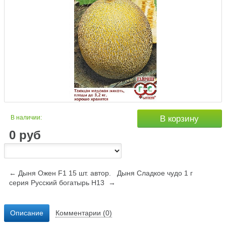
В наличии:
В корзину
0
руб
← Дыня Ожен F1 15 шт. автор.
Дыня Сладкое чудо 1 г
серия Русский богатырь Н13 →
Описание
Комментарии (0)