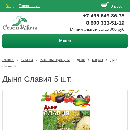
Вход
Регистрация
0 руб.
+7 495 649-86-35
8 800 333-51-19
Минимальный заказ 300 руб
Меню
Главная
/
Семена
/
Бахчевые культуры
/
Дыня
/
Гавриш
/
Дыня
Славия 5 шт.
Дыня Славия 5 шт.