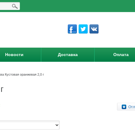
Новости
Доставка
Оплата
ва Кустовая оранжевая 2,0 г
г
:
Отл