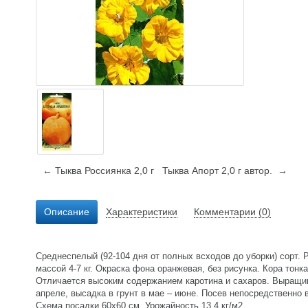
← Тыква Россиянка 2,0 г
Тыква Апорт 2,0 г автор. →
Описание
Характеристики
Комментарии (0)
Среднеспелый (92-104 дня от полных всходов до уборки) сорт. 
массой 4-7 кг. Окраска фона оранжевая, без рисунка. Кора тонк
Отличается высоким содержанием каротина и сахаров. Выращива
апреле, высадка в грунт в мае – июне. Посев непосредственно 
Схема посадки 60x60 см. Урожайность 13,4 кг/м2.