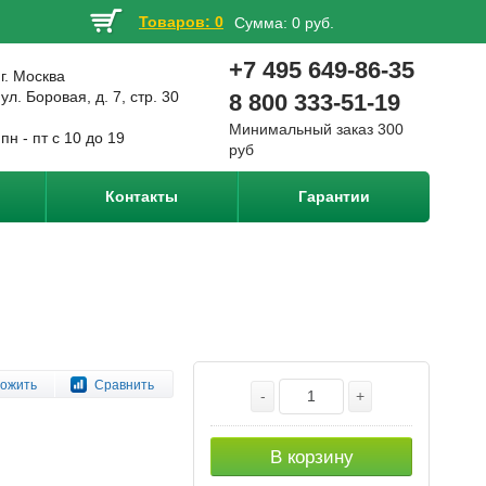
Товаров: 0
Сумма:
0 руб.
+7 495 649-86-35
г. Москва
ул. Боровая, д. 7, стр. 30
8 800 333-51-19
Минимальный заказ 300
пн - пт с 10 до 19
руб
Контакты
Гарантии
ожить
Сравнить
-
+
В корзину