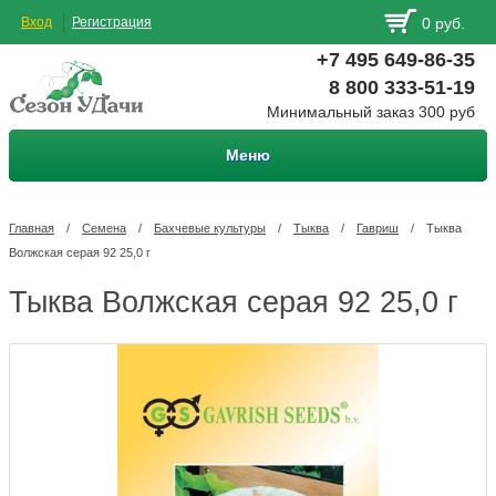
Вход
Регистрация
0 руб.
+7 495 649-86-35
8 800 333-51-19
Минимальный заказ 300 руб
Меню
Главная
/
Семена
/
Бахчевые культуры
/
Тыква
/
Гавриш
/
Тыква
Волжская серая 92 25,0 г
Тыква Волжская серая 92 25,0 г