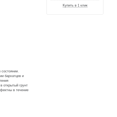
Купить в 1 клик
 состоянии.
ми бархатцев и
тения
в открытый грунт
ффектны в течение