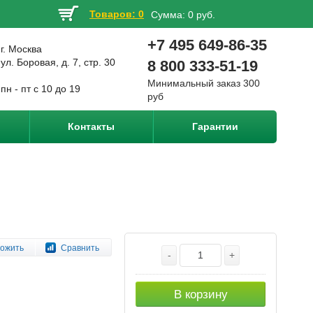
Товаров: 0
Сумма:
0 руб.
+7 495 649-86-35
г. Москва
ул. Боровая, д. 7, стр. 30
8 800 333-51-19
Минимальный заказ 300
пн - пт с 10 до 19
руб
Контакты
Гарантии
ожить
Сравнить
-
+
В корзину