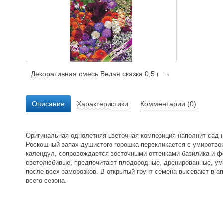
Декоративная смесь Белая сказка 0,5 г →
Описание
Характеристики
Комментарии (0)
Оригинальная однолетняя цветочная композиция наполнит сад 
Роскошный запах душистого горошка перекликается с умиротво
календул, сопровождается восточными оттенками базилика и фе
светолюбивые, предпочитают плодородные, дренированные, уме
после всех заморозков. В открытый грунт семена высевают в а
всего сезона.