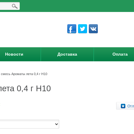
Новости
Доставка
Оплата
 смесь Ароматы лета 0,4 г Н10
ета 0,4 г Н10
:
Отл