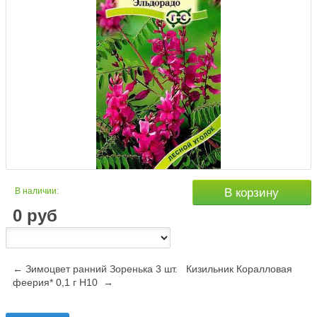
В наличии:
В корзину
0
руб
← Зимоцвет ранний Зоренька 3 шт.
Кизильник Коралловая
феерия* 0,1 г Н10 →