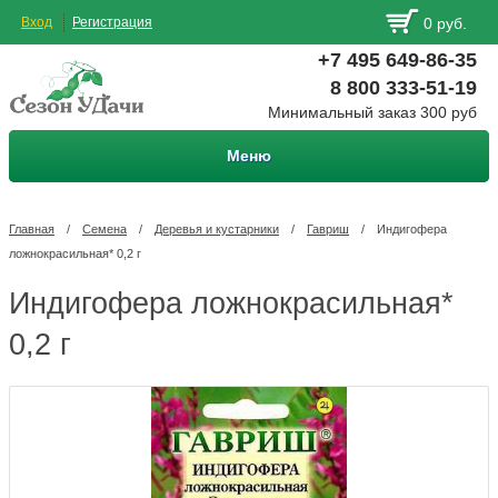
Вход
Регистрация
0 руб.
+7 495 649-86-35
8 800 333-51-19
Минимальный заказ 300 руб
Меню
Главная
/
Семена
/
Деревья и кустарники
/
Гавриш
/
Индигофера
ложнокрасильная* 0,2 г
Индигофера ложнокрасильная*
0,2 г