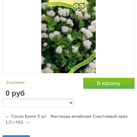
В наличии:
В корзину
0
руб
← Сосна Бунге 3 шт.
Фисташка китайская Счастливый орех
1,0 г Н11 →