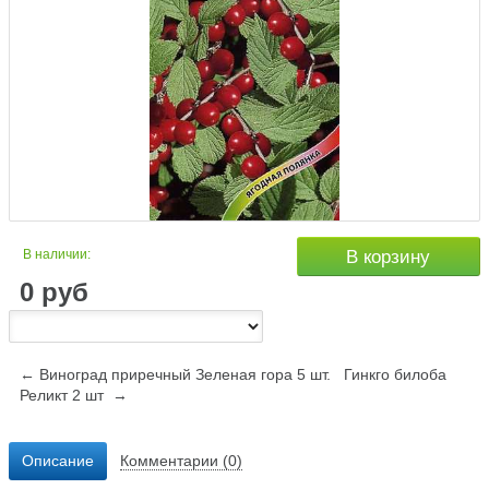
В наличии:
В корзину
0
руб
← Виноград приречный Зеленая гора 5 шт.
Гинкго билоба
Реликт 2 шт →
Описание
Комментарии (0)