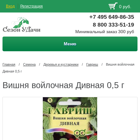
Вход
Регистрация
0 руб.
+7 495 649-86-35
8 800 333-51-19
Минимальный заказ 300 руб
Меню
Главная
/
Семена
/
Деревья и кустарники
/
Гавриш
/
Вишня войлочная
Дивная 0,5 г
Вишня войлочная Дивная 0,5 г