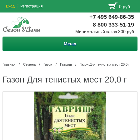
Вход
Регистрация
0 руб.
+7 495 649-86-35
8 800 333-51-19
Минимальный заказ 300 руб
Меню
Главная
/
Семена
/
Газон
/
Гавриш
/
Газон Для тенистых мест 20,0 г
Газон Для тенистых мест 20,0 г