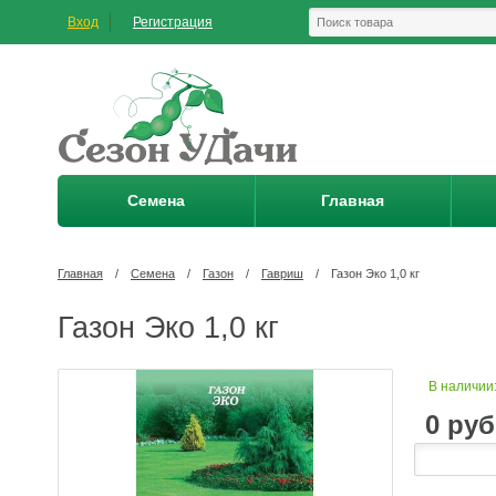
Вход
Регистрация
Семена
Главная
Главная
/
Семена
/
Газон
/
Гавриш
/
Газон Эко 1,0 кг
Газон Эко 1,0 кг
В наличии
0
руб