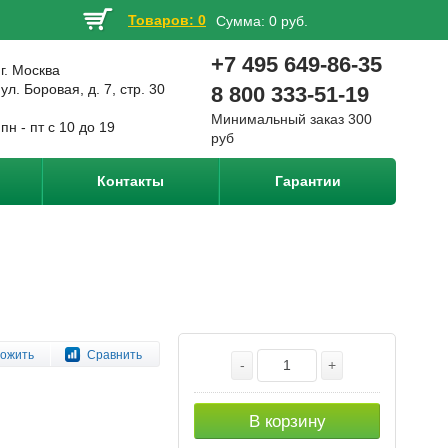
Товаров: 0
Сумма:
0 руб.
+7 495 649-86-35
г. Москва
ул. Боровая, д. 7, стр. 30
8 800 333-51-19
Минимальный заказ 300
пн - пт с 10 до 19
руб
Контакты
Гарантии
ожить
Сравнить
-
+
В корзину