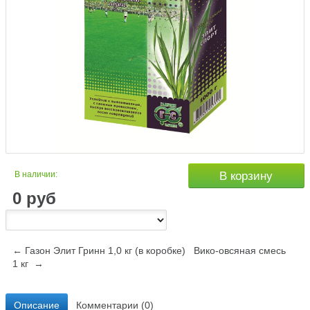
В наличии:
В корзину
0
руб
← Газон Элит Гринн 1,0 кг (в коробке)
Вико-овсяная смесь
1 кг →
Описание
Комментарии (0)