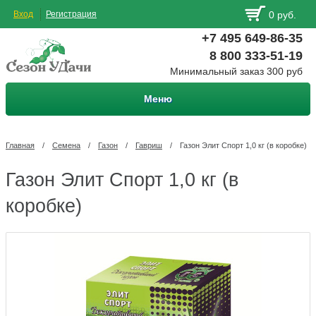
Вход
Регистрация
0 руб.
+7 495 649-86-35
8 800 333-51-19
Минимальный заказ 300 руб
Меню
Главная
/
Семена
/
Газон
/
Гавриш
/
Газон Элит Спорт 1,0 кг (в коробке)
Газон Элит Спорт 1,0 кг (в
коробке)