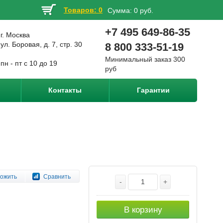
Товаров: 0
Сумма:
0 руб.
+7 495 649-86-35
г. Москва
ул. Боровая, д. 7, стр. 30
8 800 333-51-19
Минимальный заказ 300
пн - пт с 10 до 19
руб
Контакты
Гарантии
ожить
Сравнить
-
+
В корзину