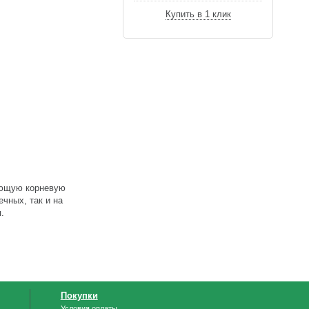
Купить в 1 клик
ающую корневую
чных, так и на
.
Покупки
Условия оплаты