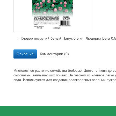
← Клевер ползучий белый Нанук 0,5 кг
Люцерна Вега 0,
Описание
Комментарии (0)
Многолетнее растение семейства Бобовые. Цветет с июня до се
сыроватых, заплывающих почвах. За газоном из клевера легко у
вида. Используется для создания великолепных зеленых лужаек