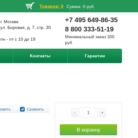
Товаров: 0
Сумма:
0 руб.
+7 495 649-86-35
г. Москва
ул. Боровая, д. 7, стр. 30
8 800 333-51-19
Минимальный заказ 300
пн - пт с 10 до 19
руб
Контакты
Гарантии
ожить
Сравнить
-
+
В корзину