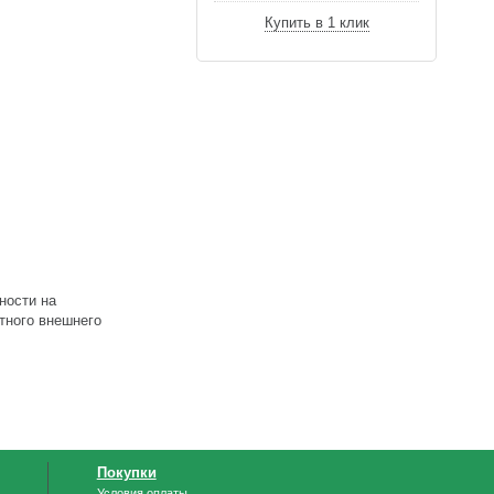
Купить в 1 клик
ности на
ятного внешнего
Покупки
Условия оплаты