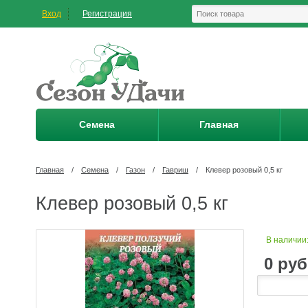
Вход
Регистрация
Семена
Главная
Главная
/
Семена
/
Газон
/
Гавриш
/
Клевер розовый 0,5 кг
Клевер розовый 0,5 кг
В наличии
0
руб