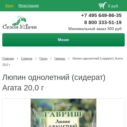
Вход
Регистрация
0 руб.
+7 495 649-86-35
8 800 333-51-19
Минимальный заказ 300 руб
Меню
Главная
/
Семена
/
Газон
/
Гавриш
/
Люпин однолетний (сидерат) Агата
20,0 г
Люпин однолетний (сидерат)
Агата 20,0 г