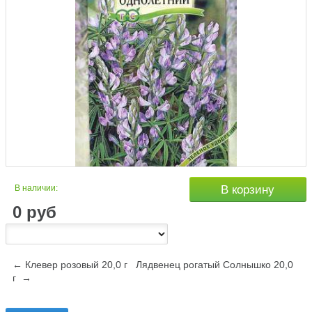
В наличии:
В корзину
0
руб
← Клевер розовый 20,0 г
Лядвенец рогатый Солнышко 20,0
г →