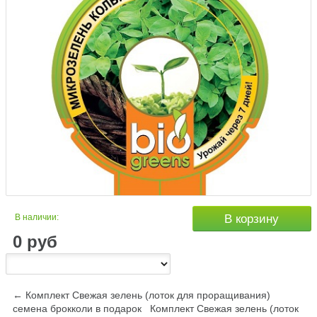
В наличии:
В корзину
0
руб
← Комплект Свежая зелень (лоток для проращивания)
семена брокколи в подарок
Комплект Свежая зелень (лоток