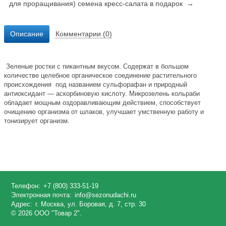
для проращивания) семена кресс-салата в подарок →
Описание
Комментарии (0)
Зеленые ростки с пикантным вкусом. Содержат в большом
количестве целебное органическое соединение растительного
происхождения под названием сульфорафан и природный
антиоксидант — аскорбиновую кислоту. Микрозелень кольраби
обладает мощным оздоравливающим действием, способствует
очищению организма от шлаков, улучшает умственную работу и
тонизирует организм.
Телефон:
+7 (800) 333-51-19
Электронная почта:
info@sezonudachi.ru
Адрес:
г. Москва, ул. Боровая, д. 7, стр. 30
© 2026 ООО "Товар 2".