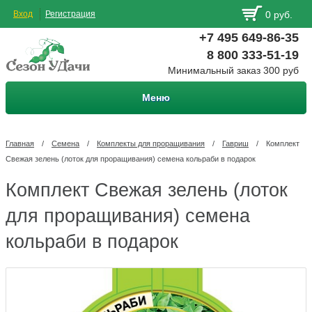
Вход
Регистрация
0 руб.
+7 495 649-86-35
8 800 333-51-19
Минимальный заказ 300 руб
Меню
Главная
/
Семена
/
Комплекты для проращивания
/
Гавриш
/
Комплект
Свежая зелень (лоток для проращивания) семена кольраби в подарок
Комплект Свежая зелень (лоток
для проращивания) семена
кольраби в подарок