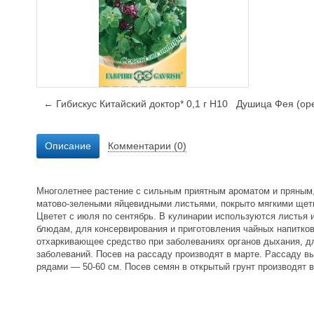
← Гибискус Китайский доктор* 0,1 г Н10
Душица Фея (оре
Описание
Комментарии (0)
Многолетнее растение с сильным приятным ароматом и пряным, 
матово-зелеными яйцевидными листьями, покрыто мягкими щети
Цветет с июля по сентябрь. В кулинарии используются листья
блюдам, для консервирования и приготовления чайных напитков
отхаркивающее средство при заболеваниях органов дыхания, д
заболеваний. Посев на рассаду производят в марте. Рассаду в
рядами — 50-60 см. Посев семян в открытый грунт производят 