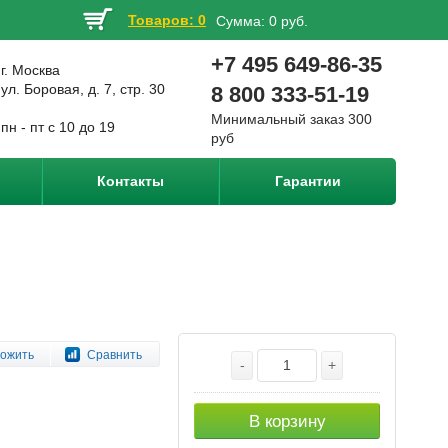
Товаров: 0
Сумма:
0 руб.
+7 495 649-86-35
г. Москва
ул. Боровая, д. 7, стр. 30
8 800 333-51-19
Минимальный заказ 300
пн - пт с 10 до 19
руб
Контакты
Гарантии
ожить
Сравнить
-
+
В корзину