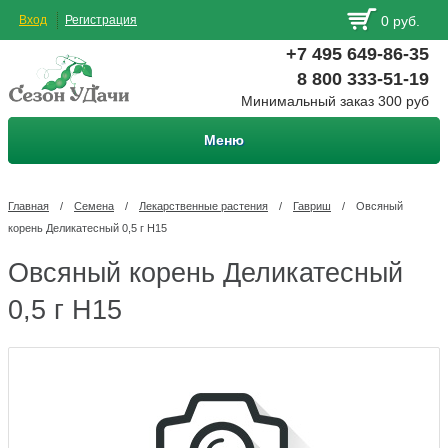
Вход
Регистрация
0 руб.
+7 495 649-86-35
8 800 333-51-19
Минимальный заказ 300 руб
Меню
Главная
/
Семена
/
Лекарственные растения
/
Гавриш
/
Овсяный
корень Деликатесный 0,5 г Н15
Овсяный корень Деликатесный
0,5 г Н15