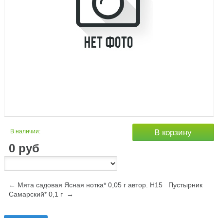
В наличии:
В корзину
0
руб
← Мята садовая Ясная нотка* 0,05 г автор. Н15
Пустырник
Самарский* 0,1 г →