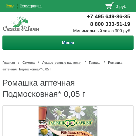
Вход
Регистрация
0 руб.
+7 495 649-86-35
8 800 333-51-19
Минимальный заказ 300 руб
Меню
Главная
/
Семена
/
Лекарственные растения
/
Гавриш
/
Ромашка
аптечная Подмосковная* 0,05 г
Ромашка аптечная
Подмосковная* 0,05 г