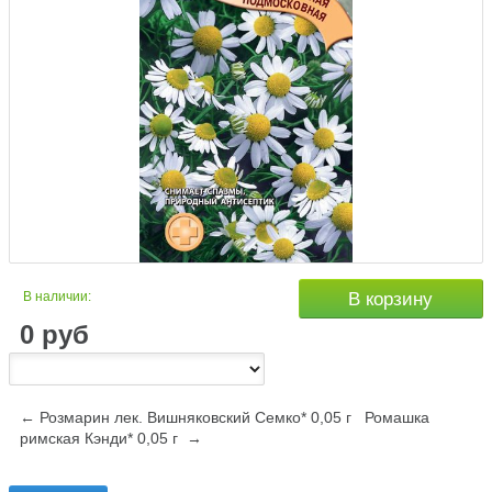
В наличии:
В корзину
0
руб
← Розмарин лек. Вишняковский Семко* 0,05 г
Ромашка
римская Кэнди* 0,05 г →