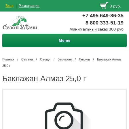
Вход
Регистрация
0 руб.
+7 495 649-86-35
8 800 333-51-19
Минимальный заказ 300 руб
Меню
Главная
/
Семена
/
Овощи
/
Баклажан
/
Гавриш
/
Баклажан Алмаз
25,0 г
Баклажан Алмаз 25,0 г